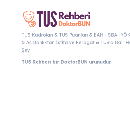
TUS Kadroları & TUS Puanları & EAH - SBA -YÖ
& Asistanlıktan İstifa ve Feragat & TUS'a Dair H
Şey
TUS Rehberi bir DoktorBUN ürünüdür.