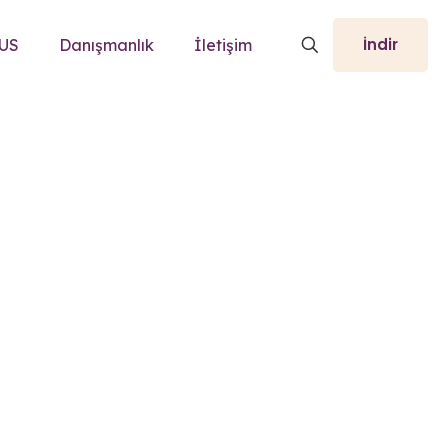
İndir
TUS
Danışmanlık
İletişim