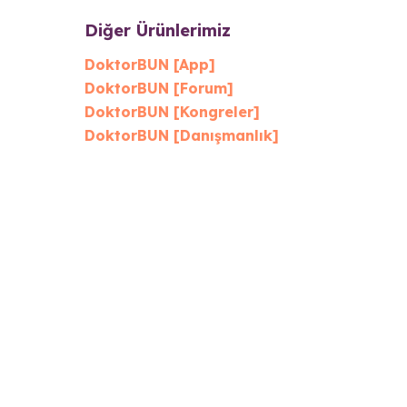
Diğer Ürünlerimiz
DoktorBUN [App]
DoktorBUN [Forum]
DoktorBUN [Kongreler]
DoktorBUN [Danışmanlık]