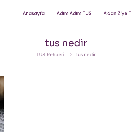
Anasayfa
Adım Adım TUS
A’dan Z’ye 
tus nedir
TUS Rehberi
tus nedir