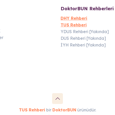
DoktorBUN Rehberleri
DHY Rehberi
TUS Rehberi
K
YDUS Rehberi [Yakında]
er
DUS Rehberi [Yakında]
İYH Rehberi [Yakında]
TUS Rehberi
bir
DoktorBUN
ürünüdür.