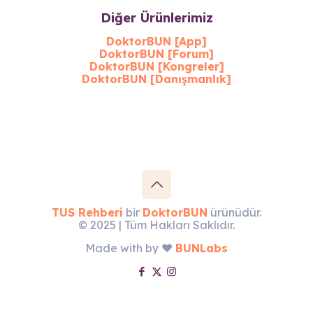
Diğer Ürünlerimiz
DoktorBUN [App]
DoktorBUN [Forum]
DoktorBUN [Kongreler]
DoktorBUN [Danışmanlık]
TUS Rehberi
bir
DoktorBUN
ürünüdür.
© 2025 | Tüm Hakları Saklıdır.
Made with by ♥︎
BUNLabs