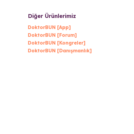
Diğer Ürünlerimiz
DoktorBUN [App]
DoktorBUN [Forum]
DoktorBUN [Kongreler]
DoktorBUN [Danışmanlık]