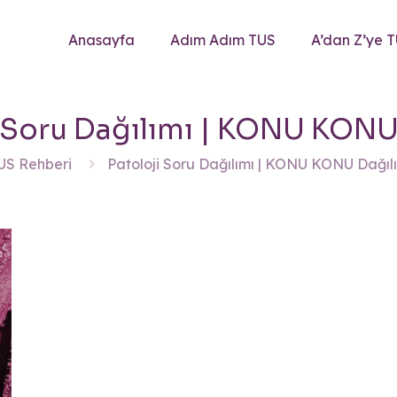
Anasayfa
Adım Adım TUS
A’dan Z’ye 
i Soru Dağılımı | KONU KONU
US Rehberi
Patoloji Soru Dağılımı | KONU KONU Dağıl