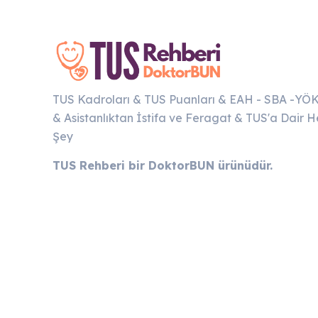
TUS Kadroları & TUS Puanları & EAH - SBA -YÖ
& Asistanlıktan İstifa ve Feragat & TUS'a Dair H
Şey
TUS Rehberi bir DoktorBUN ürünüdür.