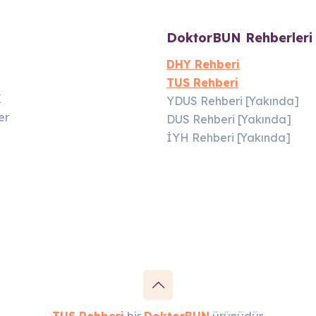
DoktorBUN Rehberleri
DHY Rehberi
TUS Rehberi
K
YDUS Rehberi [Yakında]
er
DUS Rehberi [Yakında]
İYH Rehberi [Yakında]