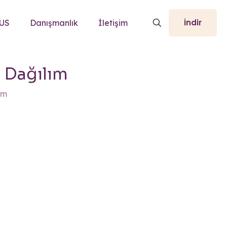
İndir
TUS
Danışmanlık
İletişim
 Dağılım
ım