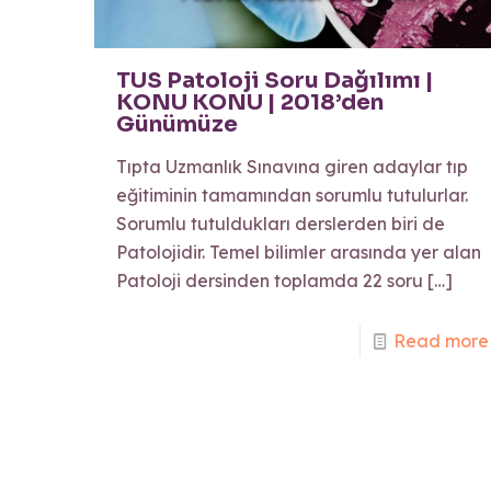
TUS Patoloji Soru Dağılımı |
KONU KONU | 2018’den
Günümüze
Tıpta Uzmanlık Sınavına giren adaylar tıp
eğitiminin tamamından sorumlu tutulurlar.
Sorumlu tutuldukları derslerden biri de
Patolojidir. Temel bilimler arasında yer alan
Patoloji dersinden toplamda 22 soru
[…]
Read more